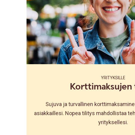
YRITYKSILLE
Korttimaksujen t
Sujuva ja turvallinen korttimaksamine
asiakkaillesi. Nopea tilitys mahdollistaa 
yrityksellesi.