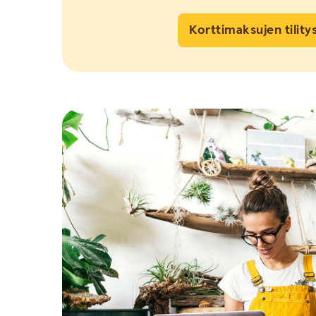
Korttimaksujen tility