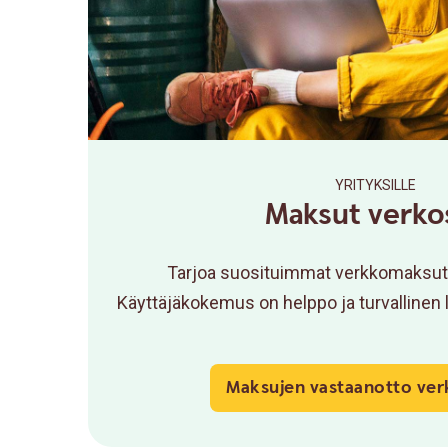
YRITYKSILLE
Maksut verko
Tarjoa suosituimmat verkkomaksutav
Käyttäjäkokemus on helppo ja turvallinen 
Maksujen vastaanotto ver