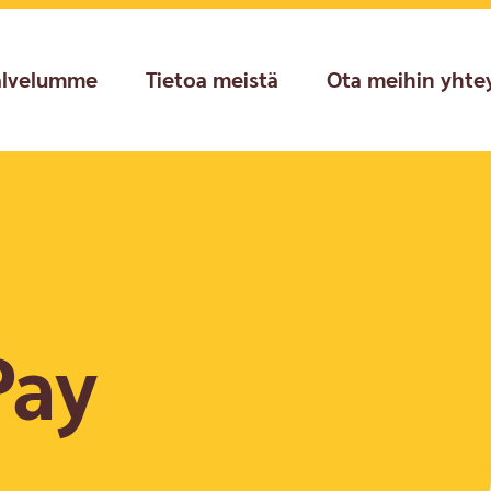
alvelumme
Tietoa meistä
Ota meihin yhte
Pay