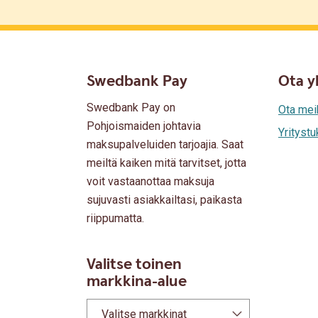
Swedbank Pay
Ota y
Swedbank Pay on
Ota mei
Pohjoismaiden johtavia
Yritystu
maksupalveluiden tarjoajia. Saat
meiltä kaiken mitä tarvitset, jotta
voit vastaanottaa maksuja
sujuvasti asiakkailtasi, paikasta
riippumatta.
Valitse toinen
markkina-alue
Valitse markkinat