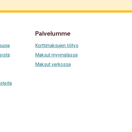
Palvelumme
suoja
Korttimaksujen tilitys
eistä
Maksut myymälässä
Maksut verkossa
steitä