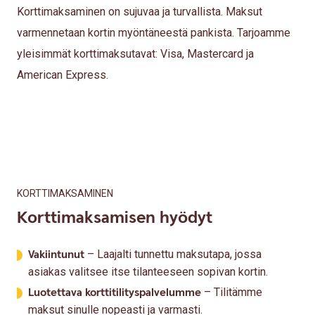
Korttimaksaminen on sujuvaa ja turvallista. Maksut
varmennetaan kortin myöntäneestä pankista. Tarjoamme
yleisimmät korttimaksutavat: Visa, Mastercard ja
American Express.
KORTTIMAKSAMINEN
Korttimaksamisen hyödyt
Vakiintunut
– Laajalti tunnettu maksutapa, jossa
asiakas valitsee itse tilanteeseen sopivan kortin.
Luotettava korttitilityspalvelumme
– Tilitämme
maksut sinulle nopeasti ja varmasti.