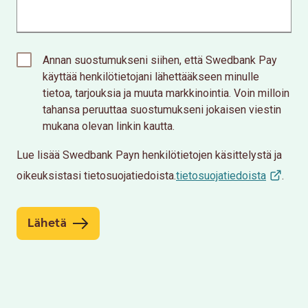
Annan suostumukseni siihen, että Swedbank Pay
käyttää henkilötietojani lähettääkseen minulle
tietoa, tarjouksia ja muuta markkinointia. Voin milloin
tahansa peruuttaa suostumukseni jokaisen viestin
mukana olevan linkin kautta.
Lue lisää Swedbank Payn henkilötietojen käsittelystä ja
oikeuksistasi tietosuojatiedoista.
tietosuojatiedoista
.
Lähetä