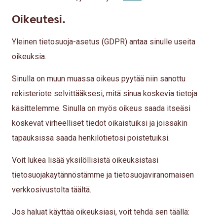
Oikeutesi.
Yleinen tietosuoja-asetus (GDPR) antaa sinulle useita
oikeuksia.
Sinulla on muun muassa oikeus pyytää niin sanottu
rekisteriote selvittääksesi, mitä sinua koskevia tietoja
käsittelemme. Sinulla on myös oikeus saada itseäsi
koskevat virheelliset tiedot oikaistuiksi ja joissakin
tapauksissa saada henkilötietosi poistetuiksi.
Voit lukea lisää yksilöllisistä oikeuksistasi
tietosuojakäytännöstämme ja tietosuojaviranomaisen
verkkosivustolta täältä.
Jos haluat käyttää oikeuksiasi, voit tehdä sen täällä: