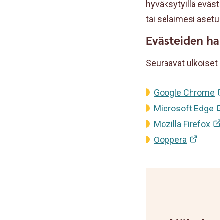
hyväksytyillä eväst
tai selaimesi asetuk
Evästeiden hal
Seuraavat ulkoiset l
Google Chrome
Microsoft Edge
Mozilla Firefox
Ooppera