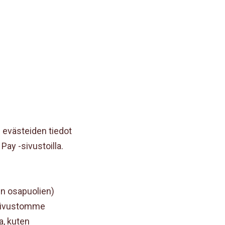
n evästeiden tiedot
Pay -sivustoilla.
n osapuolien)
osivustomme
a, kuten