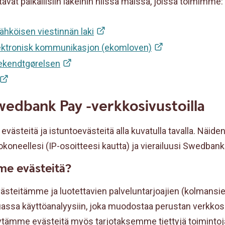
tavat paikallisiin lakeihin niissä maissa, joissa toimimme:
ähköisen viestinnän laki
ektronisk kommunikasjon (ekomloven)
ekendtgørelsen
wedbank Pay -verkkosivustoilla
ästeitä ja istuntoevästeitä alla kuvatulla tavalla. Näide
tokoneellesi (IP-osoitteesi kautta) ja vierailuusi Swedbank 
me evästeitä?
teitämme ja luotettavien palveluntarjoajien (kolmansie
assa käyttöanalyysiin, joka muodostaa perustan verkk
ytämme evästeitä myös tarjotaksemme tiettyjä toimintoj