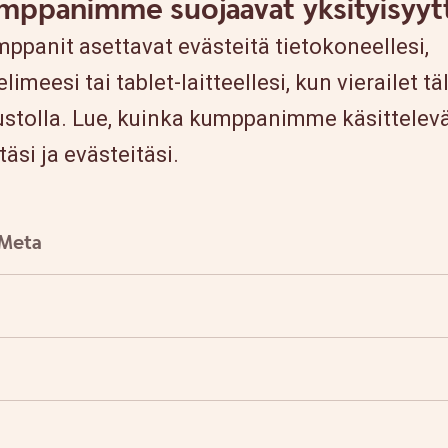
mppanimme suojaavat yksityisyytt
ppanit asettavat evästeitä tietokoneellesi,
meesi tai tablet-laitteellesi, kun vierailet tä
ustolla. Lue, kuinka kumppanimme käsittelev
täsi ja evästeitäsi.
Meta