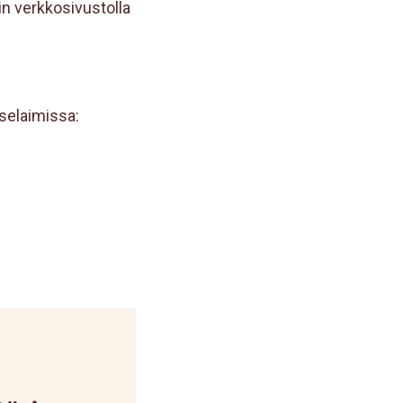
in verkkosivustolla
 selaimissa: