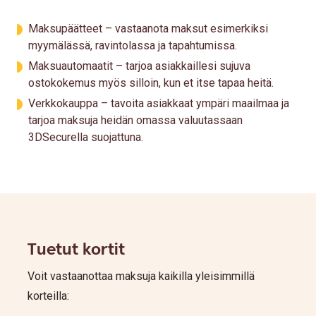
Maksupäätteet – vastaanota maksut esimerkiksi
myymälässä, ravintolassa ja tapahtumissa.
Maksuautomaatit – tarjoa asiakkaillesi sujuva
ostokokemus myös silloin, kun et itse tapaa heitä.
Verkkokauppa – tavoita asiakkaat ympäri maailmaa ja
tarjoa maksuja heidän omassa valuutassaan
3DSecurella suojattuna.
Tuetut kortit
Voit vastaanottaa maksuja kaikilla yleisimmillä
korteilla: