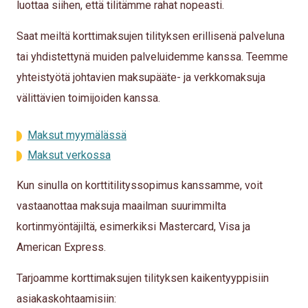
luottaa siihen, että tilitämme rahat nopeasti.
Saat meiltä korttimaksujen tilityksen erillisenä palveluna
tai yhdistettynä muiden palveluidemme kanssa. Teemme
yhteistyötä johtavien maksupääte- ja verkkomaksuja
välittävien toimijoiden kanssa.
Maksut myymälässä
Maksut verkossa
Kun sinulla on korttitilityssopimus kanssamme, voit
vastaanottaa maksuja maailman suurimmilta
kortinmyöntäjiltä, esimerkiksi Mastercard, Visa ja
American Express.
Tarjoamme korttimaksujen tilityksen kaikentyyppisiin
asiakaskohtaamisiin: