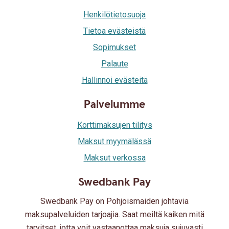
Henkilötietosuoja
Tietoa evästeistä
Sopimukset
Palaute
Hallinnoi evästeitä
Palvelumme
Korttimaksujen tilitys
Maksut myymälässä
Maksut verkossa
Swedbank Pay
Swedbank Pay on Pohjoismaiden johtavia
maksupalveluiden tarjoajia. Saat meiltä kaiken mitä
tarvitset, jotta voit vastaanottaa maksuja sujuvasti