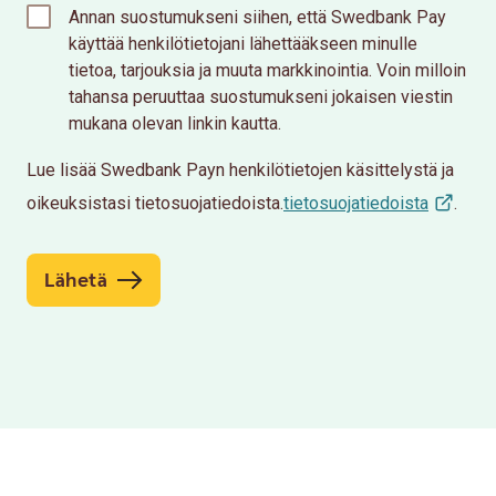
Annan suostumukseni siihen, että Swedbank Pay
käyttää henkilötietojani lähettääkseen minulle
tietoa, tarjouksia ja muuta markkinointia. Voin milloin
tahansa peruuttaa suostumukseni jokaisen viestin
mukana olevan linkin kautta.
Lue lisää Swedbank Payn henkilötietojen käsittelystä ja
oikeuksistasi tietosuojatiedoista.
tietosuojatiedoista
.
Lähetä