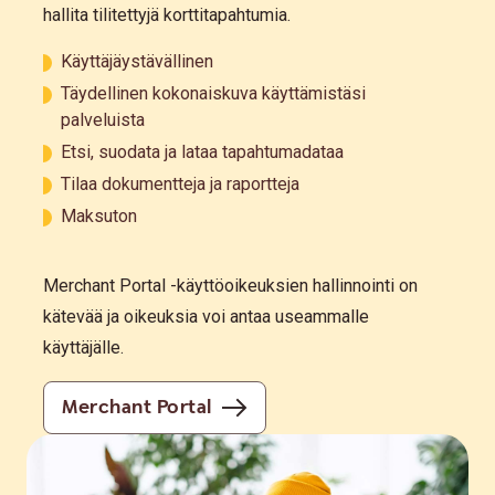
hallita tilitettyjä korttitapahtumia.
Käyttäjäystävällinen
Täydellinen kokonaiskuva käyttämistäsi
palveluista
Etsi, suodata ja lataa tapahtumadataa
Tilaa dokumentteja ja raportteja
Maksuton
Merchant Portal -käyttöoikeuksien hallinnointi on
kätevää ja oikeuksia voi antaa useammalle
käyttäjälle.
Merchant Portal