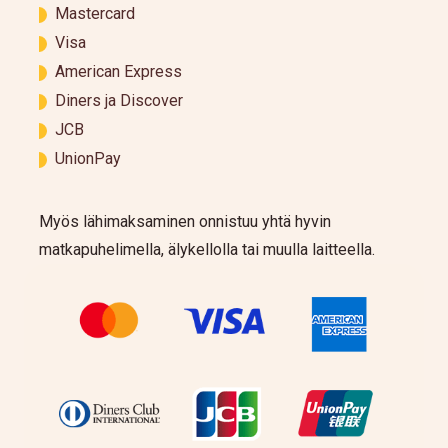
Mastercard
Visa
American Express
Diners ja Discover
JCB
UnionPay
Myös lähimaksaminen onnistuu yhtä hyvin
matkapuhelimella, älykellolla tai muulla laitteella.