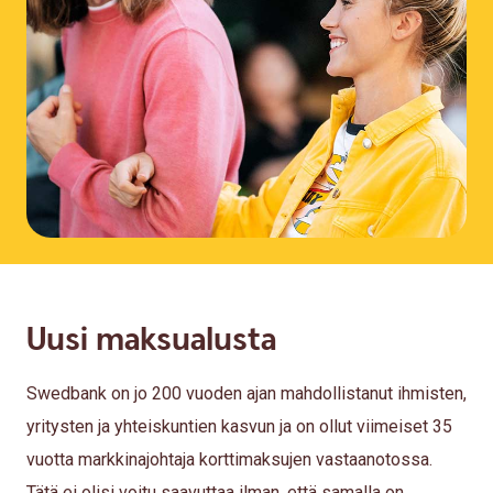
Uusi maksualusta
Swedbank on jo 200 vuoden ajan mahdollistanut ihmisten,
yritysten ja yhteiskuntien kasvun ja on ollut viimeiset 35
vuotta markkinajohtaja korttimaksujen vastaanotossa.
Tätä ei olisi voitu saavuttaa ilman, että samalla on