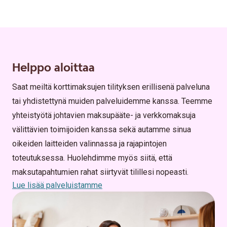
Helppo aloittaa
Saat meiltä korttimaksujen tilityksen erillisenä palveluna
tai yhdistettynä muiden palveluidemme kanssa. Teemme
yhteistyötä johtavien maksupääte- ja verkkomaksuja
välittävien toimijoiden kanssa sekä autamme sinua
oikeiden laitteiden valinnassa ja rajapintojen
toteutuksessa. Huolehdimme myös siitä, että
maksutapahtumien rahat siirtyvät tilillesi nopeasti.
Lue lisää palveluistamme