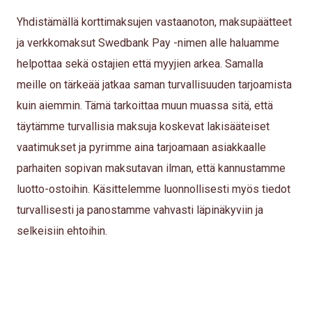
Yhdistämällä korttimaksujen vastaanoton, maksupäätteet
ja verkkomaksut Swedbank Pay -nimen alle haluamme
helpottaa sekä ostajien että myyjien arkea. Samalla
meille on tärkeää jatkaa saman turvallisuuden tarjoamista
kuin aiemmin. Tämä tarkoittaa muun muassa sitä, että
täytämme turvallisia maksuja koskevat lakisääteiset
vaatimukset ja pyrimme aina tarjoamaan asiakkaalle
parhaiten sopivan maksutavan ilman, että kannustamme
luotto-ostoihin. Käsittelemme luonnollisesti myös tiedot
turvallisesti ja panostamme vahvasti läpinäkyviin ja
selkeisiin ehtoihin.