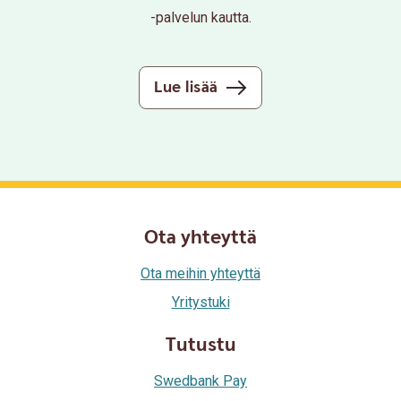
-palvelun kautta.
Lue lisää
Ota yhteyttä
Ota meihin yhteyttä
Yritystuki
Tutustu
Swedbank Pay