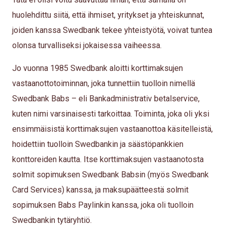
huolehdittu siitä, että ihmiset, yritykset ja yhteiskunnat,
joiden kanssa Swedbank tekee yhteistyötä, voivat tuntea
olonsa turvalliseksi jokaisessa vaiheessa.
Jo vuonna 1985 Swedbank aloitti korttimaksujen
vastaanottotoiminnan, joka tunnettiin tuolloin nimellä
Swedbank Babs – eli Bankadministrativ betalservice,
kuten nimi varsinaisesti tarkoittaa. Toiminta, joka oli yksi
ensimmäisistä korttimaksujen vastaanottoa käsitelleistä,
hoidettiin tuolloin Swedbankin ja säästöpankkien
konttoreiden kautta. Itse korttimaksujen vastaanotosta
solmit sopimuksen Swedbank Babsin (myös Swedbank
Card Services) kanssa, ja maksupäätteestä solmit
sopimuksen Babs Paylinkin kanssa, joka oli tuolloin
Swedbankin tytäryhtiö.