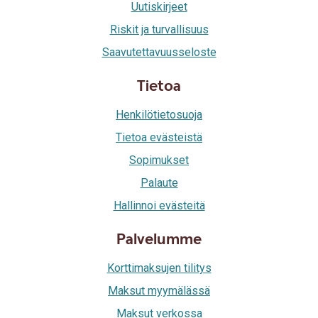
Uutiskirjeet
Riskit ja turvallisuus
Saavutettavuusseloste
Tietoa
Henkilötietosuoja
Tietoa evästeistä
Sopimukset
Palaute
Hallinnoi evästeitä
Palvelumme
Korttimaksujen tilitys
Maksut myymälässä
Maksut verkossa