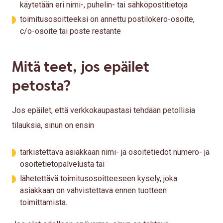
käytetään eri nimi-, puhelin- tai sähköpostitietoja
toimitusosoitteeksi on annettu postilokero-osoite,
c/o-osoite tai poste restante
Mitä teet, jos epäilet
petosta?
Jos epäilet, että verkkokaupastasi tehdään petollisia
tilauksia, sinun on ensin
tarkistettava asiakkaan nimi- ja osoitetiedot numero- ja
osoitetietopalvelusta tai
lähetettävä toimitusosoitteeseen kysely, joka
asiakkaan on vahvistettava ennen tuotteen
toimittamista.