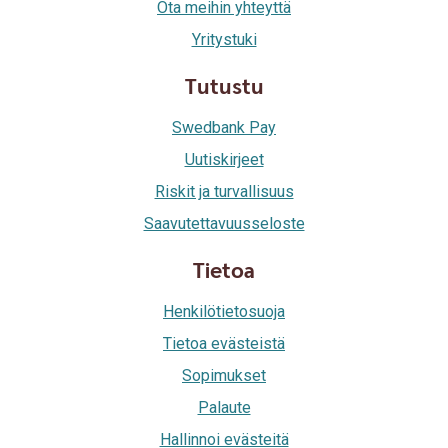
Ota meihin yhteyttä
Yritystuki
Tutustu
Swedbank Pay
Uutiskirjeet
Riskit ja turvallisuus
Saavutettavuusseloste
Tietoa
Henkilötietosuoja
Tietoa evästeistä
Sopimukset
Palaute
Hallinnoi evästeitä