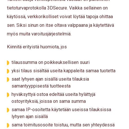
tietoturvaprotokolla 3DSecure. Vaikka sellainen on
käytössä, verkkorikolliset voivat löytää tapoja ohittaa
sen. Siksi sinun on itse oltava valppaana ja käytettävä
myös muita varoitusjärjestelmiä.
Kiinnitä erityistä huomiota, jos
tilaussumma on poikkeuksellisen suuri
yksi tilaus sisältää useita kappaleita samaa tuotetta
saat lyhyen ajan sisällä useita tilauksia
samantyyppisestä tuotteesta
hyväksyttyä ostoa edeltää useita hylättyjä
ostoyrityksiä, joissa on sama summa
samaa IP-osoitetta käytetään useissa tilauksissa
lyhyen ajan sisällä
sama toimitusosoite toistuu, mutta sen yhteydessä