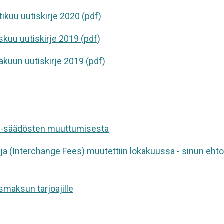
kuu uutiskirje 2020 (pdf)
uu uutiskirje 2019 (pdf)
kuun uutiskirje 2019 (pdf)
U-säädösten muuttumisesta
ja (Interchange Fees) muutettiin lokakuussa - sinun ehto
usmaksun tarjoajille