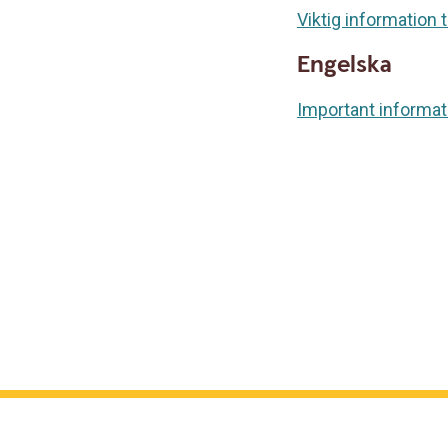
Viktig information
Engelska
Important informat