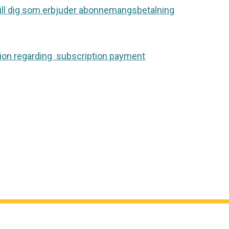
 till dig som erbjuder abonnemangsbetalning
ion regarding subscription payment